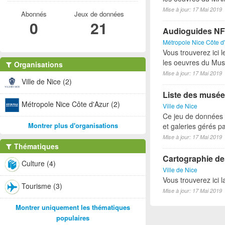
Mise à jour: 17 Mai 2019
Abonnés
Jeux de données
0
21
Audioguides NF
Métropole Nice Côte d
Vous trouverez ici 
les oeuvres du Mus
Organisations
Mise à jour: 17 Mai 2019
Ville de Nice (2)
Liste des musée
Métropole Nice Côte d'Azur (2)
Ville de Nice
Ce jeu de données p
Montrer plus d'organisations
et galeries gérés par
Mise à jour: 17 Mai 2019
Thématiques
Cartographie des
Culture (4)
Ville de Nice
Vous trouverez ici l
Tourisme (3)
Mise à jour: 17 Mai 2019
Montrer uniquement les thématiques
populaires