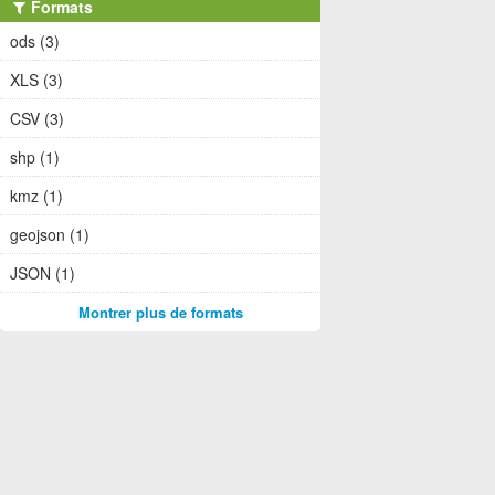
Formats
ods (3)
XLS (3)
CSV (3)
shp (1)
kmz (1)
geojson (1)
JSON (1)
Montrer plus de formats