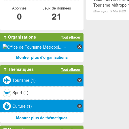
Tourisme Métropoli
Abonnés
Jeux de données
Mise à jour: 9 Mai 2026
0
21
Organisations
Tout effacer
Office de Tourisme Métropol... (1)
Montrer plus d'organisations
Thématiques
Tout effacer
Tourisme (1)
Sport (1)
Culture (1)
Montrer plus de thématiques