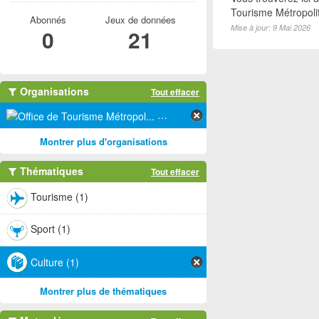
Tourisme Métropoli
Abonnés
Jeux de données
Mise à jour: 9 Mai 2026
0
21
Organisations
Tout effacer
Office de Tourisme Métropol... (1)
Montrer plus d'organisations
Thématiques
Tout effacer
Tourisme (1)
Sport (1)
Culture (1)
Montrer plus de thématiques