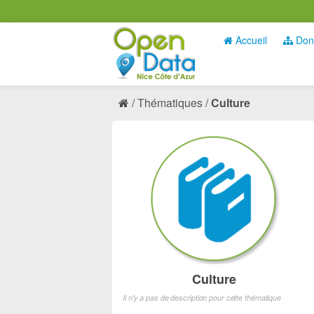
Accueil
Don
Thématiques
Culture
Culture
Il n'y a pas de description pour cette thématique