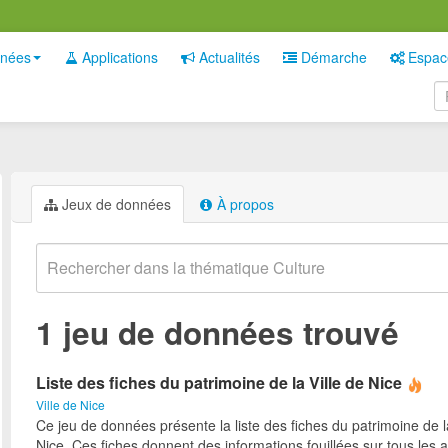
nées
Applications
Actualités
Démarche
Espac
Jeux de données
À propos
1 jeu de données trouvé
Liste des fiches du patrimoine de la Ville de Nice
Ville de Nice
Ce jeu de données présente la liste des fiches du patrimoine de la
Nice. Ces fiches donnent des informations fouillées sur tous les 