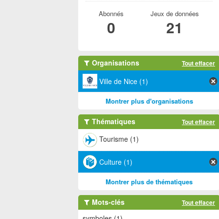
Abonnés
Jeux de données
0
21
Organisations
Tout effacer
Ville de Nice (1)
Montrer plus d'organisations
Thématiques
Tout effacer
Tourisme (1)
Culture (1)
Montrer plus de thématiques
Mots-clés
Tout effacer
symboles (1)