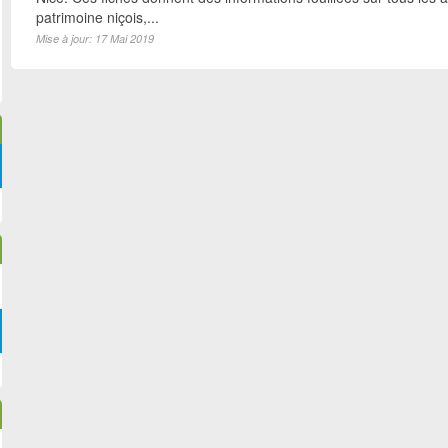
patrimoine niçois,...
Mise à jour: 17 Mai 2019