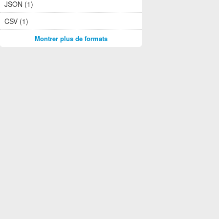
JSON (1)
CSV (1)
Montrer plus de formats