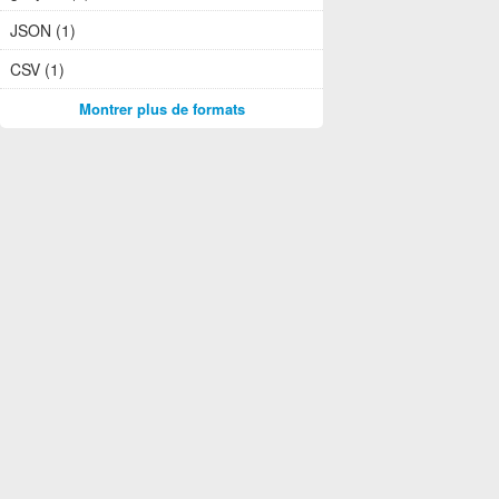
JSON (1)
CSV (1)
Montrer plus de formats