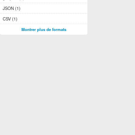
JSON (1)
CSV (1)
Montrer plus de formats