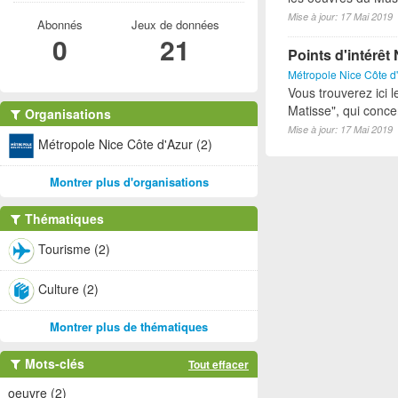
Mise à jour: 17 Mai 2019
Abonnés
Jeux de données
0
21
Points d'intérê
Métropole Nice Côte d
Vous trouverez ici l
Matisse", qui conce
Organisations
Mise à jour: 17 Mai 2019
Métropole Nice Côte d'Azur (2)
Montrer plus d'organisations
Thématiques
Tourisme (2)
Culture (2)
Montrer plus de thématiques
Mots-clés
Tout effacer
oeuvre (2)