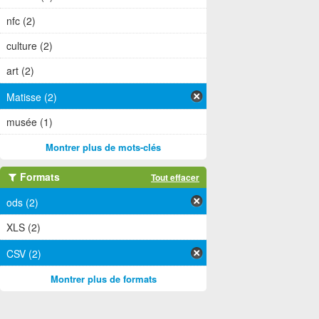
nfc (2)
culture (2)
art (2)
Matisse (2)
musée (1)
Montrer plus de mots-clés
Formats
Tout effacer
ods (2)
XLS (2)
CSV (2)
Montrer plus de formats