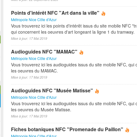
Points d'intérêt NFC "Art dans la ville"
Métropole Nice Côte d'Azur
Vous trouverez ici les points d'intérêt issus du site mobile NFC "tr
qui concernent les oeuvres d'art longeant la ligne 1 du tramway.
Mise à jour: 17 Mai 2019
Audioguides NFC "MAMAC"
Métropole Nice Côte d'Azur
Vous trouverez ici les audioguides issus du site mobile NFC, qui
les oeuvres du MAMAC.
Mise à jour: 17 Mai 2019
Audioguides NFC "Musée Matisse"
Métropole Nice Côte d'Azur
Vous trouverez ici les audioguides issus du site mobile NFC, qui
les oeuvres du Musée Matisse.
Mise à jour: 17 Mai 2019
Fiches botaniques NFC "Promenade du Paillon"
Métropole Nice Côte d'Azur