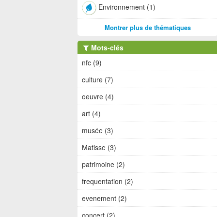
Environnement (1)
Montrer plus de thématiques
Mots-clés
nfc (9)
culture (7)
oeuvre (4)
art (4)
musée (3)
Matisse (3)
patrimoine (2)
frequentation (2)
evenement (2)
concert (2)