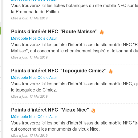
Vous trouverez ici les fiches botaniques du site mobile NFC sur l
la Promenade du Paillon.
Mise à jour: 17 Mai 2019
Points d'intérêt NFC "Route Matisse"
Métropole Nice Côte d'Azur
Vous trouverez ici les points d'intérêt issus du site mobile NFC "
Matisse", qui concernent le cheminement inspiré et foisonnant du
Mise à jour: 17 Mai 2019
Points d'intérêt NFC "Topoguide Cimiez"
Métropole Nice Côte d'Azur
Vous trouverez ici les points d'intérêt issus du site mobile NFC, 
le topoguide de Cimiez.
Mise à jour: 17 Mai 2019
Points d'intérêt NFC "Vieux Nice"
Métropole Nice Côte d'Azur
Vous trouverez ici les points d'intérêt issus du site mobile NFC "tr
qui concernent les monuments du vieux Nice.
Mise à jour: 17 Mai 2019