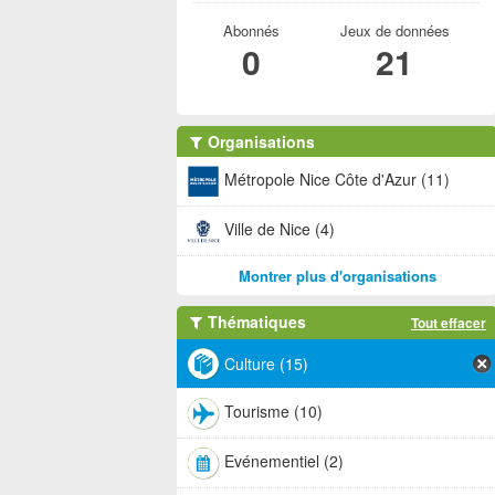
Abonnés
Jeux de données
0
21
Organisations
Métropole Nice Côte d'Azur (11)
Ville de Nice (4)
Montrer plus d'organisations
Thématiques
Tout effacer
Culture (15)
Tourisme (10)
Evénementiel (2)