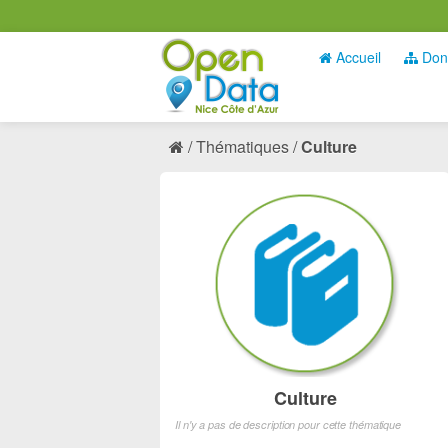
Accueil
Don
Thématiques
Culture
Culture
Il n'y a pas de description pour cette thématique