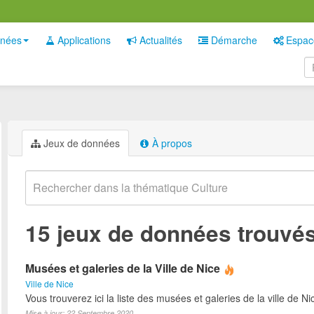
nées
Applications
Actualités
Démarche
Espac
Jeux de données
À propos
15 jeux de données trouvé
Musées et galeries de la Ville de Nice
Ville de Nice
Vous trouverez ici la liste des musées et galeries de la ville de Ni
Mise à jour: 22 Septembre 2020