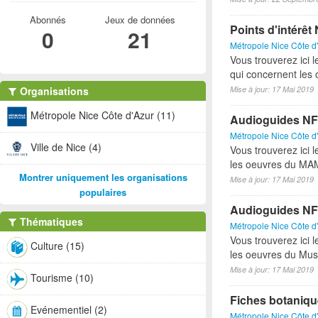
Abonnés
Jeux de données
Points d'intérêt 
0
21
Métropole Nice Côte d
Vous trouverez ici l
qui concernent les 
Organisations
Mise à jour: 17 Mai 2019
Métropole Nice Côte d'Azur (11)
Audioguides 
Métropole Nice Côte d
Ville de Nice (4)
Vous trouverez ici 
les oeuvres du MA
Montrer uniquement les organisations
Mise à jour: 17 Mai 2019
populaires
Audioguides NF
Thématiques
Métropole Nice Côte d
Vous trouverez ici 
Culture (15)
les oeuvres du Mus
Mise à jour: 17 Mai 2019
Tourisme (10)
Fiches botaniq
Evénementiel (2)
Métropole Nice Côte d