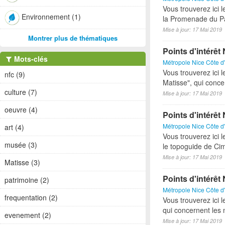
Vous trouverez ici 
Environnement (1)
la Promenade du Pa
Mise à jour: 17 Mai 2019
Montrer plus de thématiques
Points d'intérê
Mots-clés
Métropole Nice Côte d
Vous trouverez ici l
nfc (9)
Matisse", qui conce
culture (7)
Mise à jour: 17 Mai 2019
oeuvre (4)
Points d'intérê
Métropole Nice Côte d
art (4)
Vous trouverez ici l
musée (3)
le topoguide de Cim
Mise à jour: 17 Mai 2019
Matisse (3)
Points d'intérê
patrimoine (2)
Métropole Nice Côte d
frequentation (2)
Vous trouverez ici l
qui concernent les
evenement (2)
Mise à jour: 17 Mai 2019