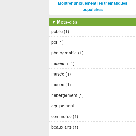
Montrer uniquement les thématiques
populaires
Mots-clés
public (1)
poi (1)
photographie (1)
muséum (1)
musée (1)
musee (1)
hebergement (1)
equipement (1)
commerce (1)
beaux arts (1)