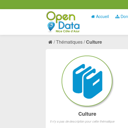
Accueil
Don
Thématiques
Culture
Culture
Il n'y a pas de description pour cette thématique