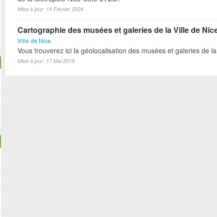
Mise à jour: 14 Février 2024
Cartographie des musées et galeries de la Ville de Nic
Ville de Nice
Vous trouverez ici la géolocalisation des musées et galeries de la 
Mise à jour: 17 Mai 2019