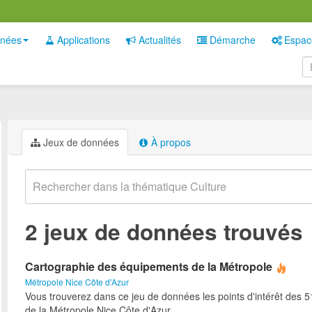
nées
Applications
Actualités
Démarche
Espac
Jeux de données
À propos
2 jeux de données trouvés
Cartographie des équipements de la Métropole
Métropole Nice Côte d'Azur
Vous trouverez dans ce jeu de données les points d'intérêt des
de la Métropole Nice Côte d'Azur.