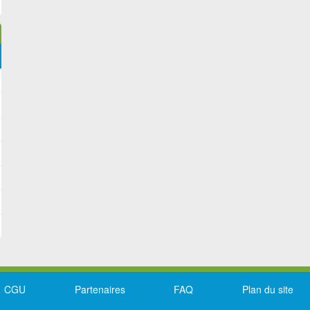
CGU
Partenaires
FAQ
Plan du site