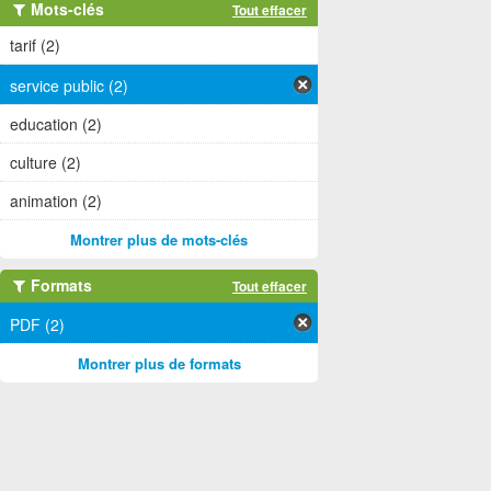
Mots-clés
Tout effacer
tarif (2)
service public (2)
education (2)
culture (2)
animation (2)
Montrer plus de mots-clés
Formats
Tout effacer
PDF (2)
Montrer plus de formats