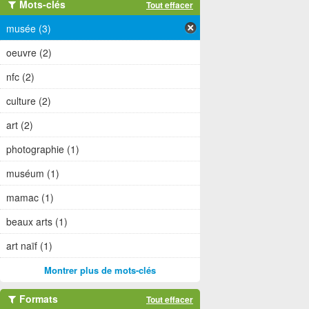
Mots-clés
Tout effacer
musée (3)
oeuvre (2)
nfc (2)
culture (2)
art (2)
photographie (1)
muséum (1)
mamac (1)
beaux arts (1)
art naïf (1)
Montrer plus de mots-clés
Formats
Tout effacer