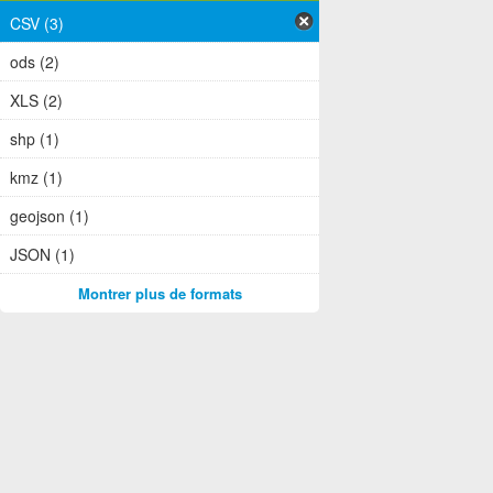
CSV (3)
ods (2)
XLS (2)
shp (1)
kmz (1)
geojson (1)
JSON (1)
Montrer plus de formats