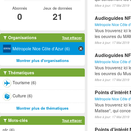
Mise à jour: 17 Mai 2019
Abonnés
Jeux de données
0
21
Audioguides 
Métropole Nice Côte d
Vous trouverez ici 
les oeuvres du MA
Organisations
Tout effacer
Mise à jour: 17 Mai 2019
Métropole Nice Côte d'Azur (6)
Audioguides NF
Montrer plus d'organisations
Métropole Nice Côte d
Vous trouverez ici 
Thématiques
les oeuvres du Mus
Mise à jour: 17 Mai 2019
Tourisme (6)
Points d'intérê
Culture (6)
Métropole Nice Côte d
Vous trouverez ici l
Montrer plus de thématiques
Matisse", qui conce
Mise à jour: 17 Mai 2019
Mots-clés
Tout effacer
Points d'intérê
nfc (6)