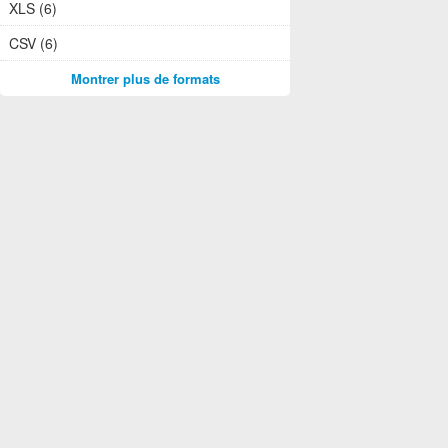
XLS (6)
CSV (6)
Montrer plus de formats