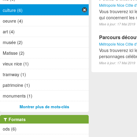
Métropole Nice Côte d
culture (6)
Vous trouverez ici l
qui concernent les
oeuvre (4)
Mise à jour: 17 Mai 2019
art (4)
Parcours décou
musée (2)
Métropole Nice Côte d
Vous trouverez ici
Matisse (2)
personnages célébr
Mise à jour: 17 Mai 2019
vieux nice (1)
tramway (1)
patrimoine (1)
monuments (1)
Montrer plus de mots-clés
Formats
ods (6)