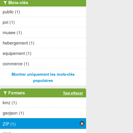
Mots-clés
public (1)
poi (1)
musee (1)
hebergement (1)
equipement (1)
commerce (1)
Montrer uniquement les mots-clés
populaires
Formats
Tout effacer
kmz (1)
geojson (1)
ZIP (1)