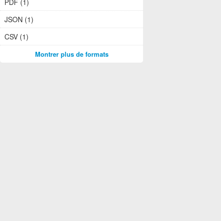
PDF (1)
JSON (1)
CSV (1)
Montrer plus de formats