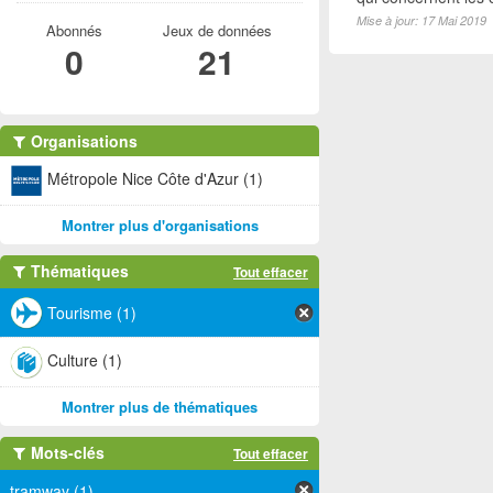
Mise à jour: 17 Mai 2019
Abonnés
Jeux de données
0
21
Organisations
Métropole Nice Côte d'Azur (1)
Montrer plus d'organisations
Thématiques
Tout effacer
Tourisme (1)
Culture (1)
Montrer plus de thématiques
Mots-clés
Tout effacer
tramway (1)