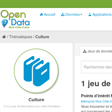
Accueil
Données
Applications
Thématiques
Culture
Jeux de donné
1 jeu d
Points d'intérêt 
Culture
Métropole Nice Côte d
Vous trouverez ici l
Il n'y a pas de description pour cette thématique
qui concernent les 