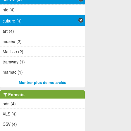
nfc (4)
culture (4)
art (4)
musée (2)
Matisse (2)
tramway (1)
mamac (1)
Montrer plus de mots-clés
Formats
ods (4)
XLS (4)
CSV (4)