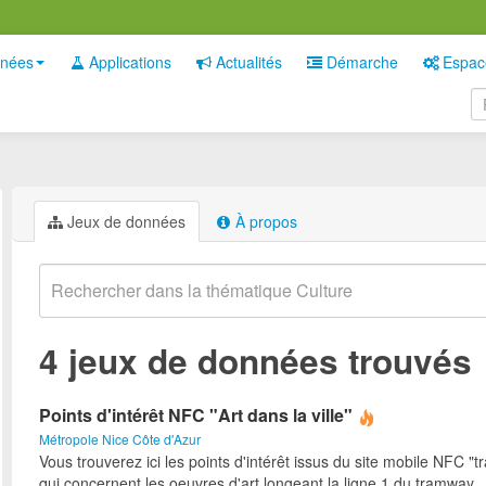
nées
Applications
Actualités
Démarche
Espac
Jeux de données
À propos
4 jeux de données trouvés
Points d'intérêt NFC "Art dans la ville"
Métropole Nice Côte d'Azur
Vous trouverez ici les points d'intérêt issus du site mobile NFC "tr
qui concernent les oeuvres d'art longeant la ligne 1 du tramway.