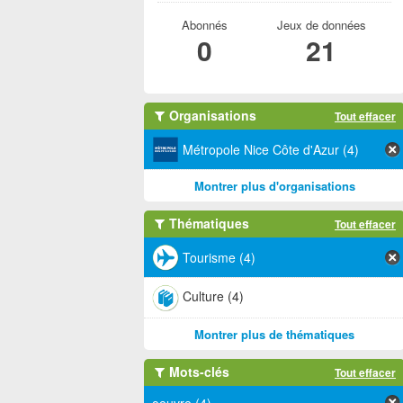
Abonnés
Jeux de données
0
21
Organisations
Tout effacer
Métropole Nice Côte d'Azur (4)
Montrer plus d'organisations
Thématiques
Tout effacer
Tourisme (4)
Culture (4)
Montrer plus de thématiques
Mots-clés
Tout effacer