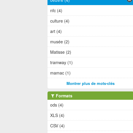
oeuvre (4)
nfc (4)
culture (4)
art (4)
musée (2)
Matisse (2)
tramway (1)
mamac (1)
Montrer plus de mots-clés
Formats
ods (4)
XLS (4)
CSV (4)