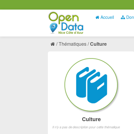
Accueil
Don
Thématiques
Culture
Culture
Il n'y a pas de description pour cette thématique