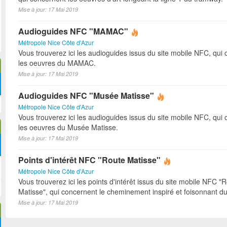
Mise à jour: 17 Mai 2019
Audioguides NFC "MAMAC"
Métropole Nice Côte d'Azur
Vous trouverez ici les audioguides issus du site mobile NFC, qui
les oeuvres du MAMAC.
Mise à jour: 17 Mai 2019
Audioguides NFC "Musée Matisse"
Métropole Nice Côte d'Azur
Vous trouverez ici les audioguides issus du site mobile NFC, qui
les oeuvres du Musée Matisse.
Mise à jour: 17 Mai 2019
Points d'intérêt NFC "Route Matisse"
Métropole Nice Côte d'Azur
Vous trouverez ici les points d'intérêt issus du site mobile NFC "
Matisse", qui concernent le cheminement inspiré et foisonnant du
Mise à jour: 17 Mai 2019