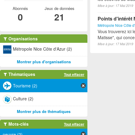
Mise à jour: 17 Mai 2019
Abonnés
Jeux de données
0
21
Points d'intérê
Métropole Nice Côte d
Vous trouverez ici l
Matisse", qui conce
Organisations
Mise à jour: 17 Mai 2019
Métropole Nice Côte d'Azur (2)
Montrer plus d'organisations
Thématiques
Tout effacer
Tourisme (2)
Culture (2)
Montrer plus de thématiques
Mots-clés
Tout effacer
oeuvre (2)