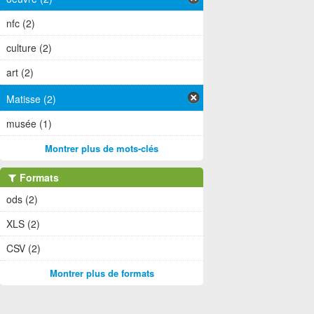
nfc (2)
culture (2)
art (2)
Matisse (2)
musée (1)
Montrer plus de mots-clés
Formats
ods (2)
XLS (2)
CSV (2)
Montrer plus de formats