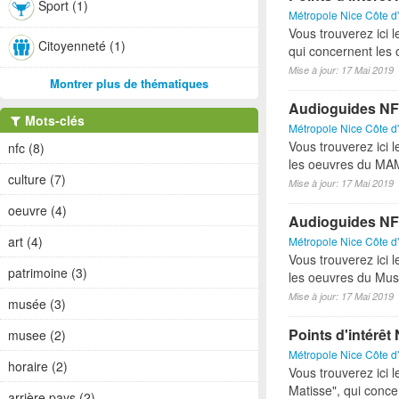
Sport (1)
Métropole Nice Côte d
Vous trouverez ici l
Citoyenneté (1)
qui concernent les 
Mise à jour: 17 Mai 2019
Montrer plus de thématiques
Audioguides 
Mots-clés
Métropole Nice Côte d
Vous trouverez ici 
nfc (8)
les oeuvres du MA
culture (7)
Mise à jour: 17 Mai 2019
oeuvre (4)
Audioguides NF
art (4)
Métropole Nice Côte d
Vous trouverez ici 
patrimoine (3)
les oeuvres du Mus
Mise à jour: 17 Mai 2019
musée (3)
Points d'intérê
musee (2)
Métropole Nice Côte d
horaire (2)
Vous trouverez ici l
Matisse", qui conce
arrière pays (2)