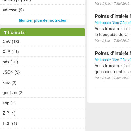
Mise à jour: 17 Mai 2019
adresse (2)
Points d'intérê
Montrer plus de mots-clés
Métropole Nice Côte d
Vous trouverez ici l
Formats
le topoguide de Cim
Mise à jour: 17 Mai 2019
CSV (13)
XLS (11)
Points d'intérê
Métropole Nice Côte d
ods (10)
Vous trouverez ici l
qui concernent les
JSON (3)
Mise à jour: 17 Mai 2019
kmz (2)
geojson (2)
shp (1)
ZIP (1)
PDF (1)