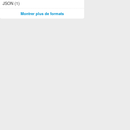
JSON (1)
Montrer plus de formats