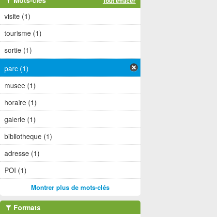
Mots-clés
Tout effacer
visite (1)
tourisme (1)
sortie (1)
parc (1)
musee (1)
horaire (1)
galerie (1)
bibliotheque (1)
adresse (1)
POI (1)
Montrer plus de mots-clés
Formats