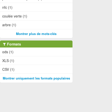
nfc (1)
coulée verte (1)
arbre (1)
Montrer plus de mots-clés
Formats
ods (1)
XLS (1)
CSV (1)
Montrer uniquement les formats populaires