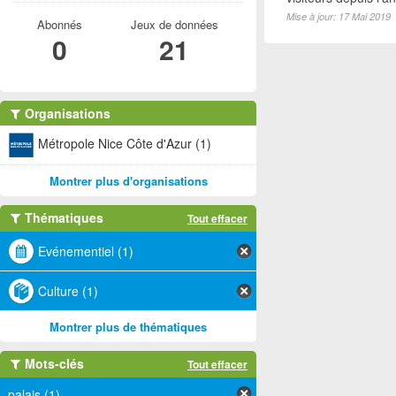
Mise à jour: 17 Mai 2019
Abonnés
Jeux de données
0
21
Organisations
Métropole Nice Côte d'Azur (1)
Montrer plus d'organisations
Thématiques
Tout effacer
Evénementiel (1)
Culture (1)
Montrer plus de thématiques
Mots-clés
Tout effacer
palais (1)