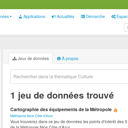
nées
Applications
Actualités
Démarche
Espac
Jeux de données
À propos
1 jeu de données trouvé
Cartographie des équipements de la Métropole
Métropole Nice Côte d'Azur
Vous trouverez dans ce jeu de données les points d'intérêt des
de la Métropole Nice Côte d'Azur.