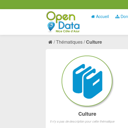
Accueil
Don
Thématiques
Culture
Culture
Il n'y a pas de description pour cette thématique