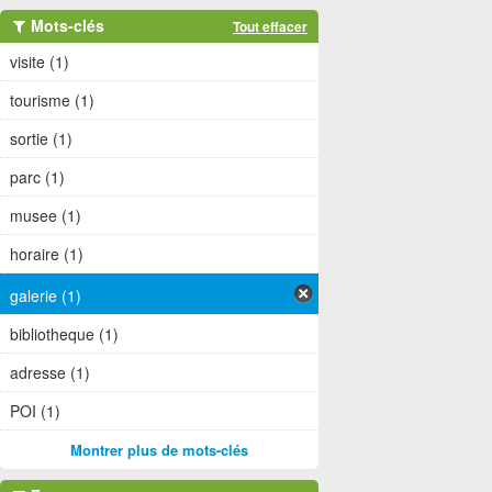
Mots-clés
Tout effacer
visite (1)
tourisme (1)
sortie (1)
parc (1)
musee (1)
horaire (1)
galerie (1)
bibliotheque (1)
adresse (1)
POI (1)
Montrer plus de mots-clés