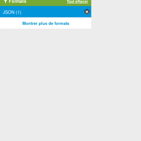
Formats
Tout effacer
JSON (1)
Montrer plus de formats