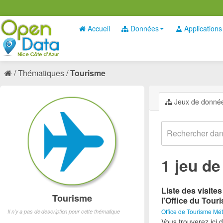
Accueil
Données
Applications
Thématiques
Tourisme
Jeux de donné
1 jeu d
Liste des visite
Tourisme
l'Office du Tour
Office de Tourisme Mét
Il n'y a pas de description pour cette thématique
Vous trouverez ici d