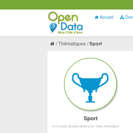
Accueil
Don
Thématiques
Sport
Sport
Il n'y a pas de description pour cette thématique