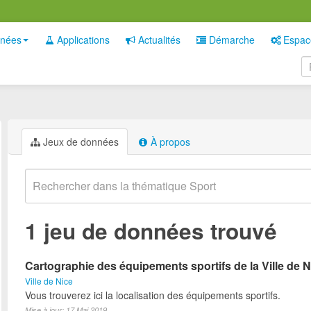
nées
Applications
Actualités
Démarche
Espac
Jeux de données
À propos
1 jeu de données trouvé
Cartographie des équipements sportifs de la Ville de N
Ville de Nice
Vous trouverez ici la localisation des équipements sportifs.
Mise à jour: 17 Mai 2019