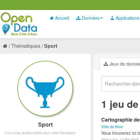
Accueil
Données
Applications
Thématiques
Sport
Jeux de donné
1 jeu d
Cartographie des
Sport
Ville de Nice
Vous trouverez ici l
Il n'y a pas de description pour cette thématique
Mise à jour: 17 Mai 2019