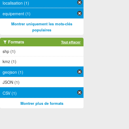
localisation (1)
equipement (1)
Montrer uniquement les mots-clés
populaires
Formats
Tout effacer
shp (1)
kmz (1)
geojson (1)
JSON (1)
CSV (1)
Montrer plus de formats