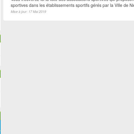
sportives dans les établissements sportifs gérés par la Ville de N
Mise à jour: 17 Mai 2019