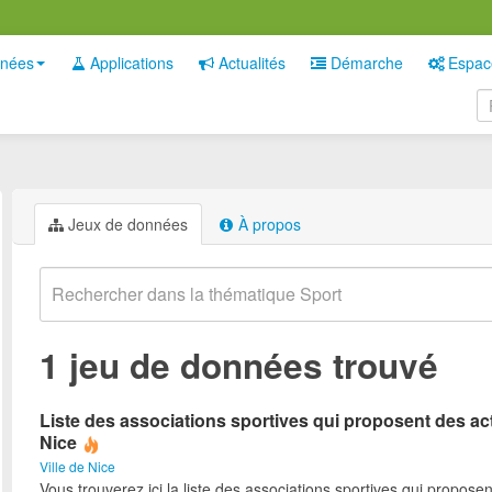
nées
Applications
Actualités
Démarche
Espac
Jeux de données
À propos
1 jeu de données trouvé
Liste des associations sportives qui proposent des act
Nice
Ville de Nice
Vous trouverez ici la liste des associations sportives qui proposen