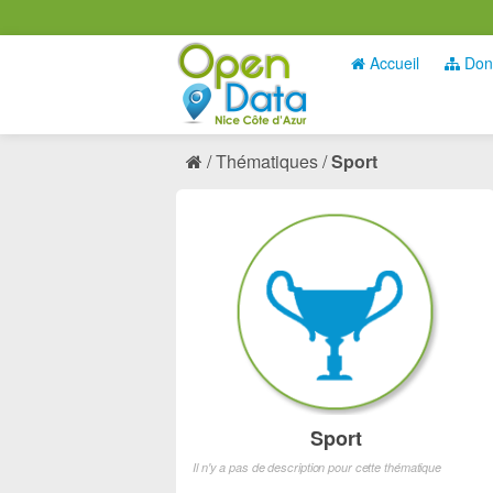
Accueil
Don
Thématiques
Sport
Sport
Il n'y a pas de description pour cette thématique