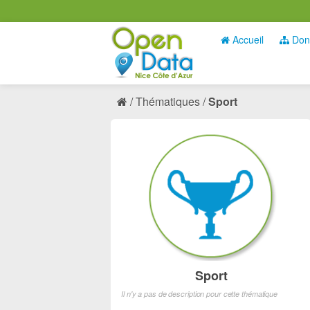
Accueil
Don
Thématiques
Sport
Sport
Il n'y a pas de description pour cette thématique