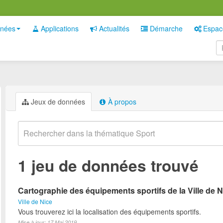
nées
Applications
Actualités
Démarche
Espac
Jeux de données
À propos
1 jeu de données trouvé
Cartographie des équipements sportifs de la Ville de N
Ville de Nice
Vous trouverez ici la localisation des équipements sportifs.
Mise à jour: 17 Mai 2019