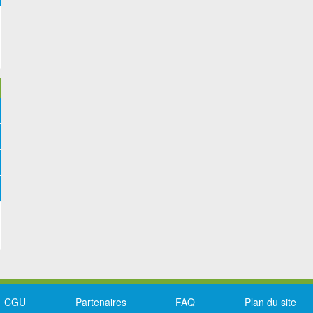
CGU
Partenaires
FAQ
Plan du site