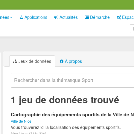
nées
Applications
Actualités
Démarche
Espac
Jeux de données
À propos
1 jeu de données trouvé
Cartographie des équipements sportifs de la Ville de N
Ville de Nice
Vous trouverez ici la localisation des équipements sportifs.
Mise à jour: 17 Mai 2019