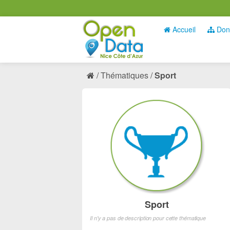
Accueil
Don
Thématiques
Sport
Sport
Il n'y a pas de description pour cette thématique