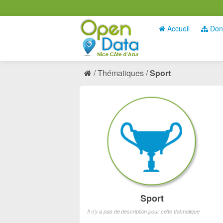
Accueil
Don
Thématiques
Sport
Sport
Il n'y a pas de description pour cette thématique