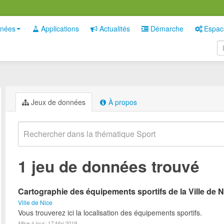
nées
Applications
Actualités
Démarche
Espac
Jeux de données
À propos
1 jeu de données trouvé
Cartographie des équipements sportifs de la Ville de N
Ville de Nice
Vous trouverez ici la localisation des équipements sportifs.
Mise à jour: 17 Mai 2019