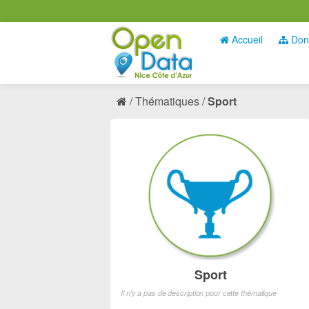
Accueil
Don
Thématiques
Sport
Sport
Il n'y a pas de description pour cette thématique