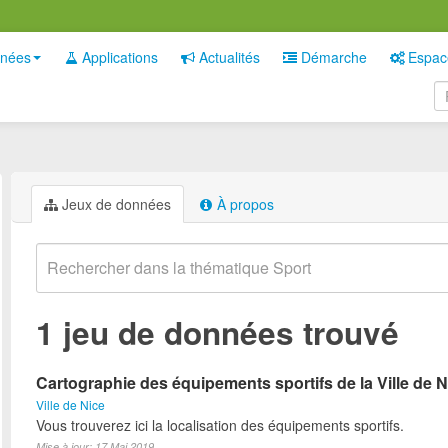
nées
Applications
Actualités
Démarche
Espac
Jeux de données
À propos
1 jeu de données trouvé
Cartographie des équipements sportifs de la Ville de N
Ville de Nice
Vous trouverez ici la localisation des équipements sportifs.
Mise à jour: 17 Mai 2019