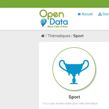
Accueil
Don
Thématiques
Sport
Sport
Il n'y a pas de description pour cette thématique