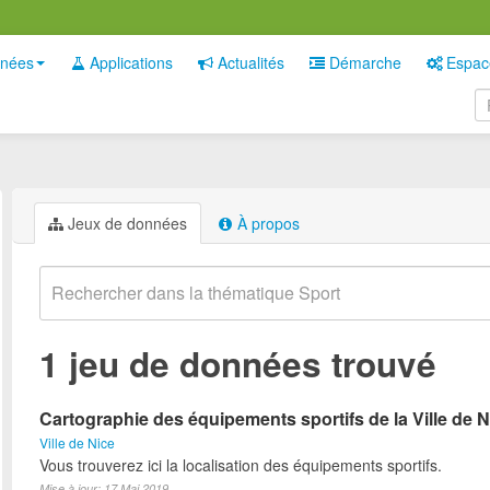
nées
Applications
Actualités
Démarche
Espac
Jeux de données
À propos
1 jeu de données trouvé
Cartographie des équipements sportifs de la Ville de N
Ville de Nice
Vous trouverez ici la localisation des équipements sportifs.
Mise à jour: 17 Mai 2019