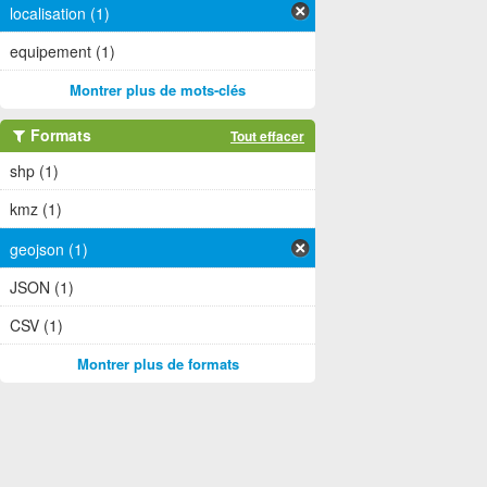
localisation (1)
equipement (1)
Montrer plus de mots-clés
Formats
Tout effacer
shp (1)
kmz (1)
geojson (1)
JSON (1)
CSV (1)
Montrer plus de formats