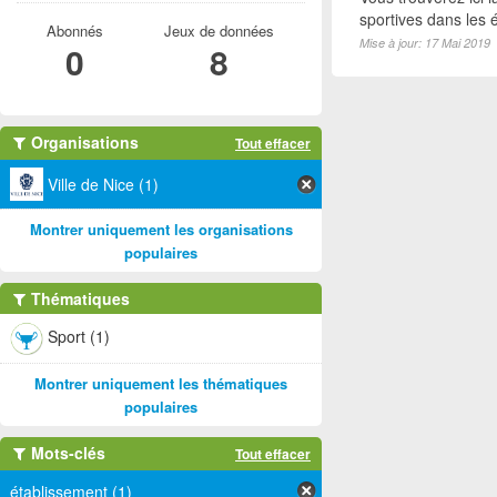
sportives dans les é
Abonnés
Jeux de données
Mise à jour: 17 Mai 2019
0
8
Organisations
Tout effacer
Ville de Nice (1)
Montrer uniquement les organisations
populaires
Thématiques
Sport (1)
Montrer uniquement les thématiques
populaires
Mots-clés
Tout effacer
établissement (1)