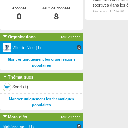
sportives dans les é
Abonnés
Jeux de données
Mise à jour: 17 Mai 2019
0
8
Organisations
Tout effacer
Ville de Nice (1)
Montrer uniquement les organisations
populaires
Thématiques
Sport (1)
Montrer uniquement les thématiques
populaires
Mots-clés
Tout effacer
établissement (1)