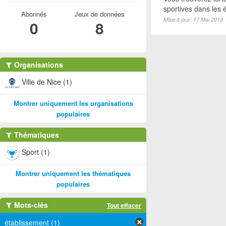
sportives dans les é
Abonnés
Jeux de données
Mise à jour: 17 Mai 2019
0
8
Organisations
Ville de Nice (1)
Montrer uniquement les organisations
populaires
Thématiques
Sport (1)
Montrer uniquement les thématiques
populaires
Mots-clés
Tout effacer
établissement (1)