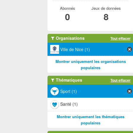
Abonnés
Jeux de données
0
8
Organisations
Tout effacer
Ville de Nice (1)
Montrer uniquement les organisations
populaires
Thématiques
Tout effacer
Sport (1)
Santé (1)
Montrer uniquement les thématiques
populaires