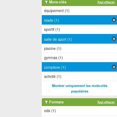
Mots-clés
Tout effacer
équipement (1)
stade (1)
sportif (1)
salle de sport (1)
piscine (1)
gymnas (1)
complexe (1)
activité (1)
Montrer uniquement les mots-clés
populaires
Formats
Tout effacer
ods (1)