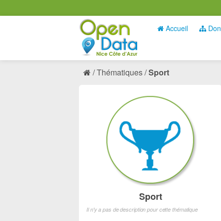
Accueil
Don
Thématiques
Sport
Sport
Il n'y a pas de description pour cette thématique