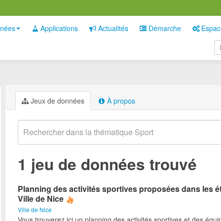
nées
Applications
Actualités
Démarche
Espac
Jeux de données
À propos
1 jeu de données trouvé
Planning des activités sportives proposées dans les é
Ville de Nice
Ville de Nice
Vous trouverez ici un planning des activités sportives et des équ