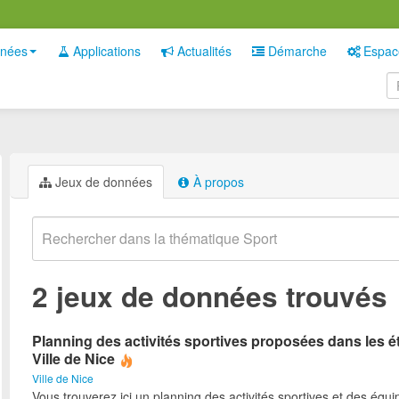
nées
Applications
Actualités
Démarche
Espac
Jeux de données
À propos
2 jeux de données trouvés
Planning des activités sportives proposées dans les é
Ville de Nice
Ville de Nice
Vous trouverez ici un planning des activités sportives et des équ