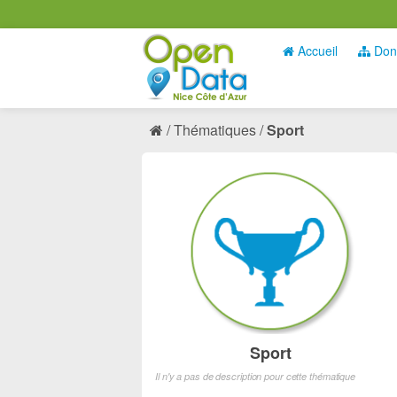
Accueil
Don
Thématiques
Sport
Sport
Il n'y a pas de description pour cette thématique