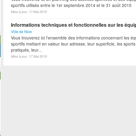
sportifs utilisés entre le 1er septembre 2014 et le 31 août 2015
Mise à jour: 17 Mai 2019
Informations techniques et fonctionnelles sur les équ
Ville de Nice
Vous trouverez ici l'ensemble des informations concernant les é
sportifs mettant en valeur leur adresse, leur superficie, les sports
pratiqués, leur...
Mise à jour: 17 Mai 2019