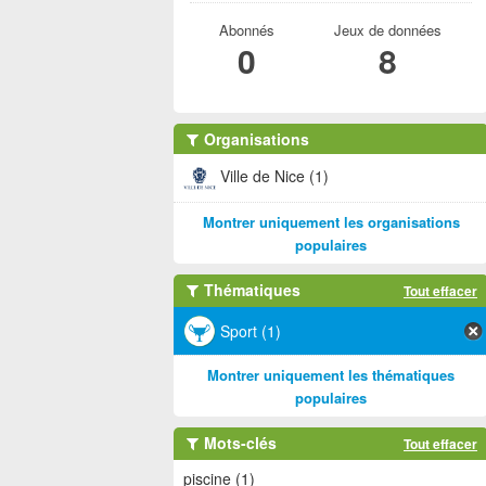
Abonnés
Jeux de données
0
8
Organisations
Ville de Nice (1)
Montrer uniquement les organisations
populaires
Thématiques
Tout effacer
Sport (1)
Montrer uniquement les thématiques
populaires
Mots-clés
Tout effacer
piscine (1)