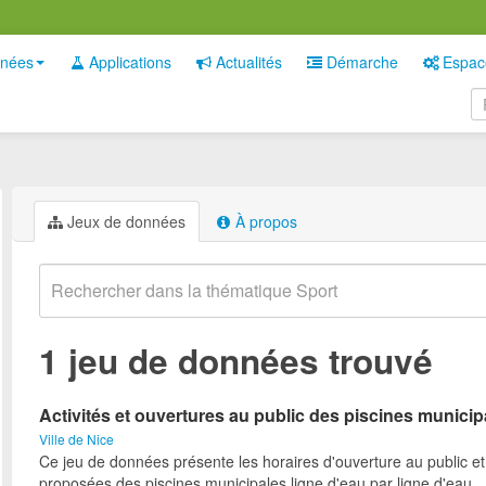
nées
Applications
Actualités
Démarche
Espac
Jeux de données
À propos
1 jeu de données trouvé
Activités et ouvertures au public des piscines municip
Ville de Nice
Ce jeu de données présente les horaires d'ouverture au public et 
proposées des piscines municipales ligne d'eau par ligne d'eau.