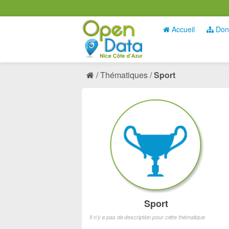
Accueil
Don
Thématiques
Sport
Sport
Il n'y a pas de description pour cette thématique