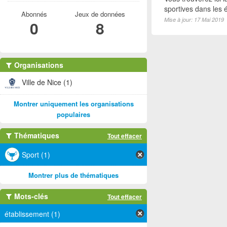
sportives dans les é
Abonnés
Jeux de données
Mise à jour: 17 Mai 2019
0
8
Organisations
Ville de Nice (1)
Montrer uniquement les organisations
populaires
Thématiques
Tout effacer
Sport (1)
Montrer plus de thématiques
Mots-clés
Tout effacer
établissement (1)