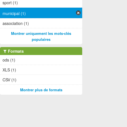
sport (1)
municipal (1)
association (1)
Montrer uniquement les mots-clés
populaires
Formats
ods (1)
XLS (1)
CSV (1)
Montrer plus de formats