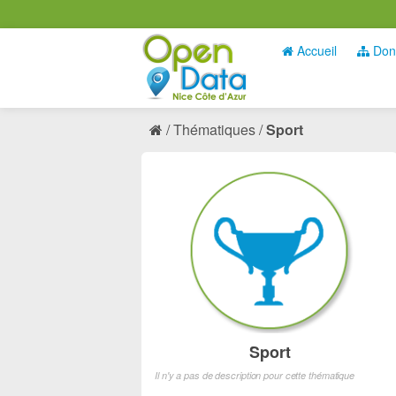
Accueil
Don
Thématiques
Sport
Sport
Il n'y a pas de description pour cette thématique