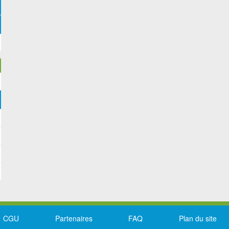
CGU
Partenaires
FAQ
Plan du site