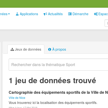
nées
Applications
Actualités
Démarche
Espac
Jeux de données
À propos
1 jeu de données trouvé
Cartographie des équipements sportifs de la Ville de N
Ville de Nice
Vous trouverez ici la localisation des équipements sportifs.
Mise à jour: 17 Mai 2019