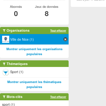
Abonnés
Jeux de données
0
8
Organisations
Tout effacer
Ville de Nice (1)
Montrer uniquement les organisations
populaires
Thématiques
Sport (1)
Montrer uniquement les thématiques
populaires
Mots-clés
Tout effacer
sport (1)