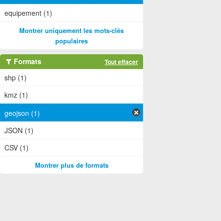
equipement (1)
Montrer uniquement les mots-clés
populaires
Formats
Tout effacer
shp (1)
kmz (1)
geojson (1)
JSON (1)
CSV (1)
Montrer plus de formats