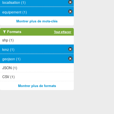
localisation (1)
equipement (1)
Montrer plus de mots-clés
Formats
Tout effacer
shp (1)
kmz (1)
geojson (1)
JSON (1)
CSV (1)
Montrer plus de formats