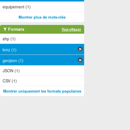
equipement (1)
Montrer plus de mots-clés
Formats
Tout effacer
shp (1)
kmz (1)
geojson (1)
JSON (1)
CSV (1)
Montrer uniquement les formats populaires