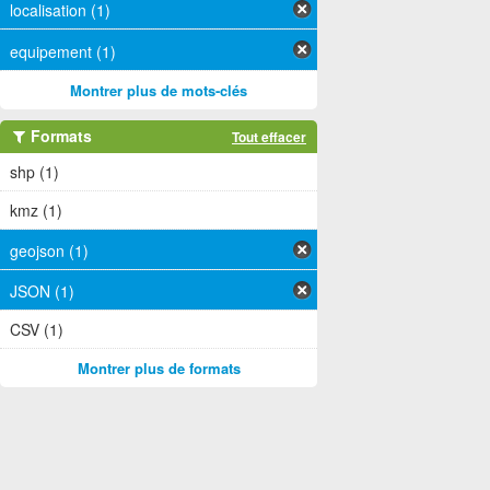
localisation (1)
equipement (1)
Montrer plus de mots-clés
Formats
Tout effacer
shp (1)
kmz (1)
geojson (1)
JSON (1)
CSV (1)
Montrer plus de formats