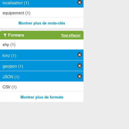
localisation (1)
equipement (1)
Montrer plus de mots-clés
Formats
Tout effacer
shp (1)
kmz (1)
geojson (1)
JSON (1)
CSV (1)
Montrer plus de formats