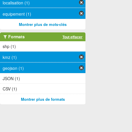
localisation (1)
equipement (1)
Montrer plus de mots-clés
Formats
Tout effacer
shp (1)
kmz (1)
geojson (1)
JSON (1)
CSV (1)
Montrer plus de formats